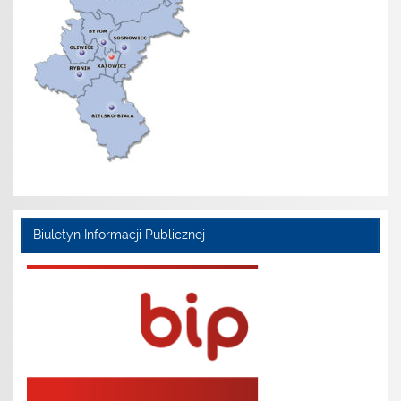
Biuletyn Informacji Publicznej