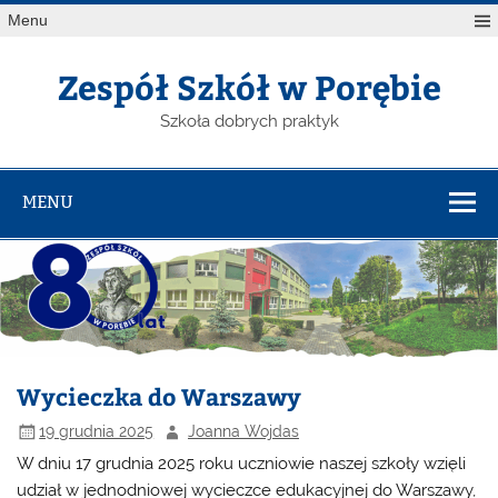
Menu
Zespół Szkół w Porębie
Szkoła dobrych praktyk
MENU
Wycieczka do Warszawy
19 grudnia 2025
Joanna Wojdas
W dniu 17 grudnia 2025 roku uczniowie naszej szkoły wzięli
udział w jednodniowej wycieczce edukacyjnej do Warszawy,