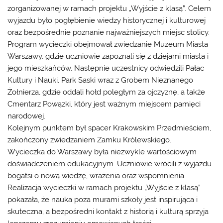
zorganizowanej w ramach projektu „Wyjście z klasą”. Celem
wyjazdu było pogłębienie wiedzy historycznej i kulturowej
oraz bezpośrednie poznanie najważniejszych miejsc stolicy.
Program wycieczki obejmował zwiedzanie Muzeum Miasta
Warszawy, gdzie uczniowie zapoznali się z dziejami miasta i
jego mieszkańców. Następnie uczestnicy odwiedzili Pałac
Kultury i Nauki, Park Saski wraz z Grobem Nieznanego
Żołnierza, gdzie oddali hołd poległym za ojczyznę, a także
Cmentarz Powązki, który jest ważnym miejscem pamięci
narodowej.
Kolejnym punktem był spacer Krakowskim Przedmieściem,
zakończony zwiedzaniem Zamku Królewskiego.
Wycieczka do Warszawy była niezwykle wartościowym
doświadczeniem edukacyjnym. Uczniowie wrócili z wyjazdu
bogatsi o nową wiedzę, wrażenia oraz wspomnienia.
Realizacja wycieczki w ramach projektu „Wyjście z klasą”
pokazała, że nauka poza murami szkoły jest inspirująca i
skuteczna, a bezpośredni kontakt z historią i kulturą sprzyja