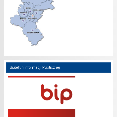
Biuletyn Informacji Publicznej