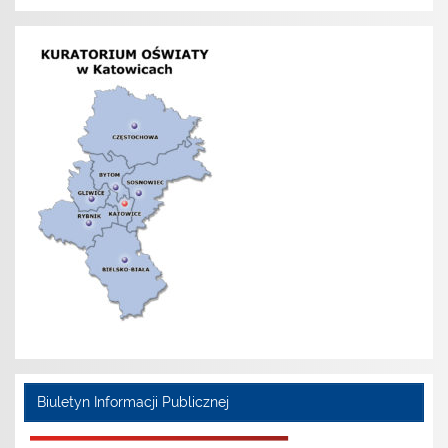
Biuletyn Informacji Publicznej