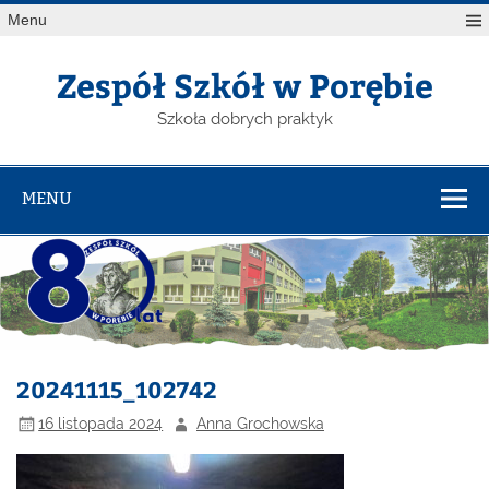
Menu
Zespół Szkół w Porębie
Szkoła dobrych praktyk
MENU
20241115_102742
16 listopada 2024
Anna Grochowska