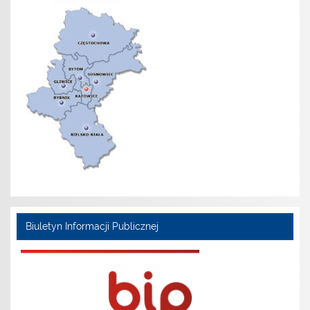
Biuletyn Informacji Publicznej