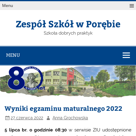
Menu
Zespół Szkół w Porębie
Szkoła dobrych praktyk
MENU
Wyniki egzaminu maturalnego 2022
27 czerwca 2022
Anna Grochowska
5 lipca br. o godzinie 08:30
w serwisie ZIU udostępnione