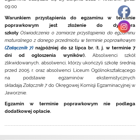
09:00
Warunkiem przystąpienia do egzaminu w terminie
poprawkowym jest złożenie
do dyrektora
szkoły
Oświadczenia o zamiarze przystąpienia do egzaminu
maturalnego z danego przedmiotu w terminie poprawkowym
(Załącznik 7)
najpóźniej do 12 lipca br.
(
t. j. w terminie 7
dni od ogłoszenia wyników).
Absolwenci szkół
zlikwidowanych
,
absolwenci, którzy ukończyli szkołę średnią
przed 2005 r. oraz absolwenci Liceum Ogólnokształcącego
na podstawie egzaminów eksternistycznych
składają
Załącznik 7
do Okręgowej Komisji Egzaminacyjnej w
Jaworznie.
Egzamin w terminie poprawkowym nie podlega
dodatkowej opłacie.