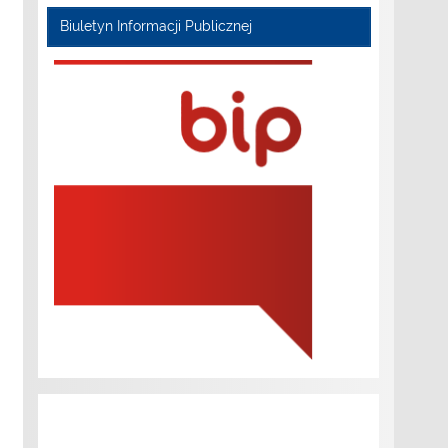
Biuletyn Informacji Publicznej