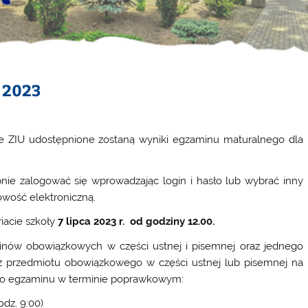
 2023
e ZIU udostępnione zostaną wyniki egzaminu maturalnego dla
pnie zalogować się wprowadzając login i hasło lub wybrać inny
owość elektroniczną.
iacie szkoły
7 lipca 2023 r. od godziny 12.00.
aminów obowiązkowych w części ustnej i pisemnej oraz jednego
 z przedmiotu obowiązkowego w części ustnej lub pisemnej na
do egzaminu w terminie poprawkowym:
odz. 9:00)