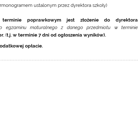
 harmonogramem ustalonym przez dyrektora szkoły)
terminie poprawkowym jest złożenie do dyrektora
 do egzaminu maturalnego z danego przedmiotu w terminie
r.
(
t.j. w terminie 7 dni od ogłoszenia wyników).
datkowej opłacie.