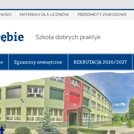
NOŚCI
MATERIAŁY DLA UCZNIÓW
PRZEDMIOTY ZAWODOWE
rębie
Szkoła dobrych praktyk
le
Egzaminy zewnętrzne
REKRUTACJA 2026/2027