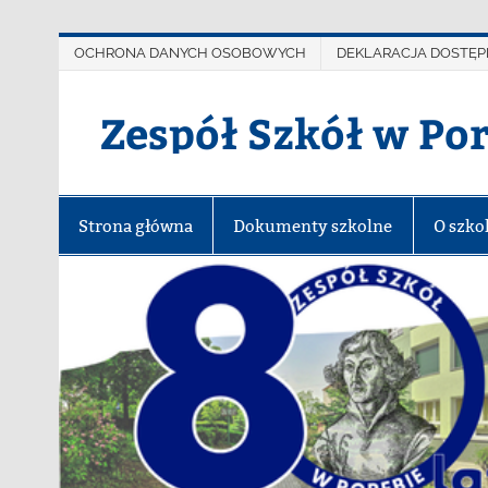
OCHRONA DANYCH OSOBOWYCH
DEKLARACJA DOSTĘP
Zespół Szkół w Po
Strona główna
Dokumenty szkolne
O szko