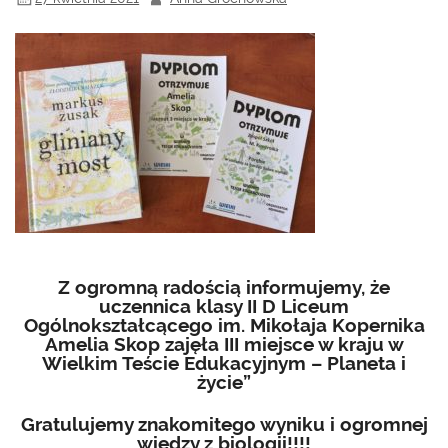
Z ogromną radością informujemy, że
uczennica klasy II D Liceum
Ogólnokształcącego im. Mikołaja Kopernika
Amelia Skop zajęła III miejsce w kraju w
Wielkim Teście Edukacyjnym – Planeta i
życie”
Gratulujemy znakomitego wyniku i ogromnej
wiedzy z biologii!!!!