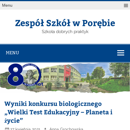
Menu
Zespół Szkół w Porębie
Szkoła dobrych praktyk
MENU
Wyniki konkursu biologicznego
„Wielki Test Edukacyjny – Planeta i
życie”
27 kwietnia 2021
Anna Grochowska