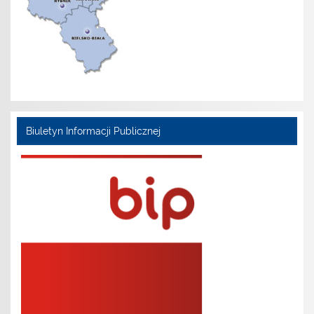
Biuletyn Informacji Publicznej