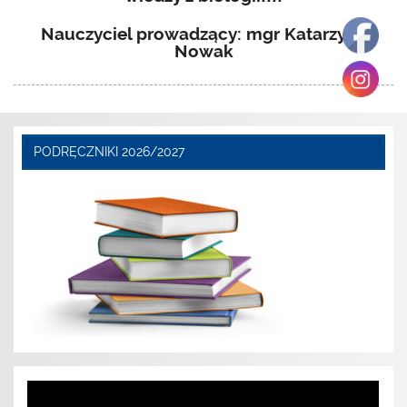
Nauczyciel prowadzący: mgr Katarzyna
Nowak
PODRĘCZNIKI 2026/2027