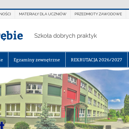
NOŚCI
MATERIAŁY DLA UCZNIÓW
PRZEDMIOTY ZAWODOWE
rębie
Szkoła dobrych praktyk
le
Egzaminy zewnętrzne
REKRUTACJA 2026/2027