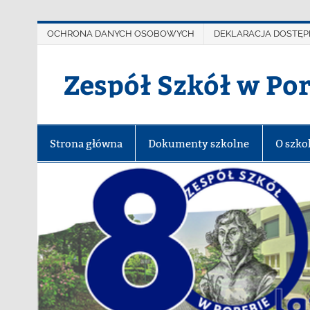
OCHRONA DANYCH OSOBOWYCH
DEKLARACJA DOSTĘP
Zespół Szkół w Po
Strona główna
Dokumenty szkolne
O szko