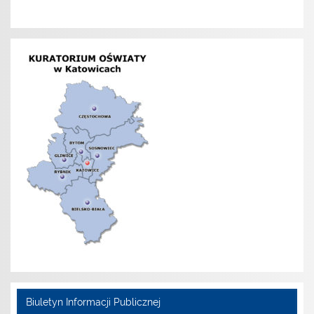
Biuletyn Informacji Publicznej