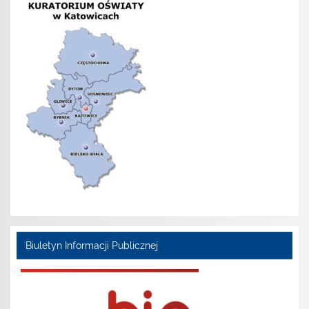
Biuletyn Informacji Publicznej