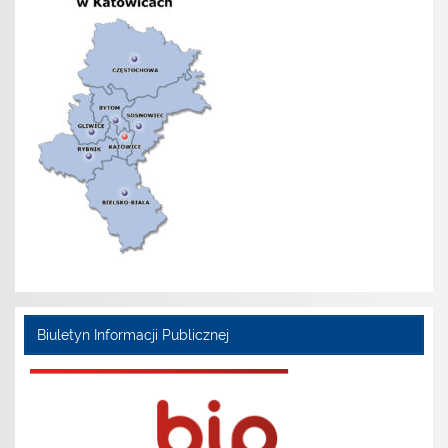
Biuletyn Informacji Publicznej