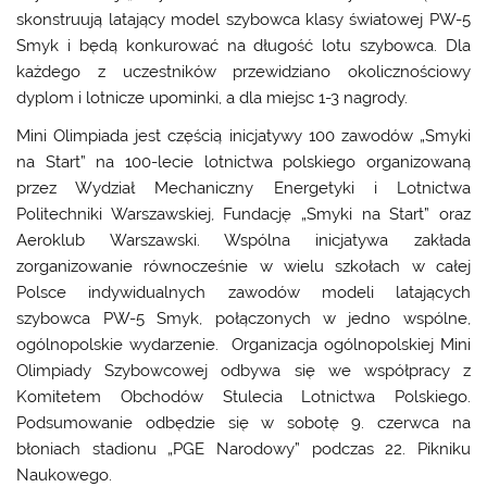
skonstruują latający model szybowca klasy światowej PW-5
Smyk i będą konkurować na długość lotu szybowca. Dla
każdego z uczestników przewidziano okolicznościowy
dyplom i lotnicze upominki, a dla miejsc 1-3 nagrody.
Mini Olimpiada jest częścią inicjatywy 100 zawodów „Smyki
na Start” na 100-lecie lotnictwa polskiego organizowaną
przez Wydział Mechaniczny Energetyki i Lotnictwa
Politechniki Warszawskiej, Fundację „Smyki na Start” oraz
Aeroklub Warszawski. Wspólna inicjatywa zakłada
zorganizowanie równocześnie w wielu szkołach w całej
Polsce indywidualnych zawodów modeli latających
szybowca PW-5 Smyk, połączonych w jedno wspólne,
ogólnopolskie wydarzenie. Organizacja ogólnopolskiej Mini
Olimpiady Szybowcowej odbywa się we współpracy z
Komitetem Obchodów Stulecia Lotnictwa Polskiego.
Podsumowanie odbędzie się w sobotę 9. czerwca na
błoniach stadionu „PGE Narodowy” podczas 22. Pikniku
Naukowego.