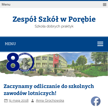
Menu
Zespół Szkół w Porębie
Szkoła dobrych praktyk
MENU
Zaczynamy odliczanie do szkolnych
zawodów lotniczych!
31 maja 2018
Anna Grochowska