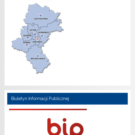
Biuletyn Informacji Publicznej