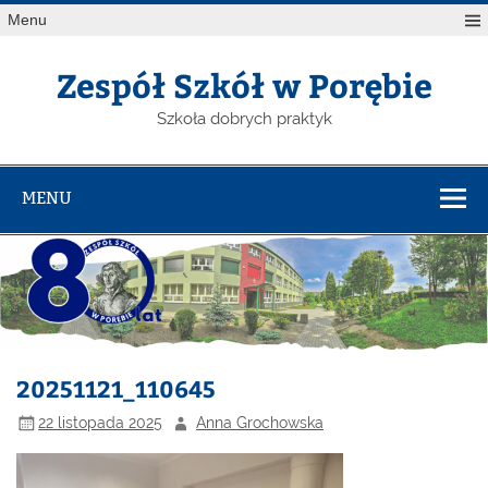
Menu
Zespół Szkół w Porębie
Szkoła dobrych praktyk
MENU
20251121_110645
22 listopada 2025
Anna Grochowska