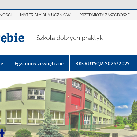
NOŚCI
MATERIAŁY DLA UCZNIÓW
PRZEDMIOTY ZAWODOWE
rębie
Szkoła dobrych praktyk
le
Egzaminy zewnętrzne
REKRUTACJA 2026/2027