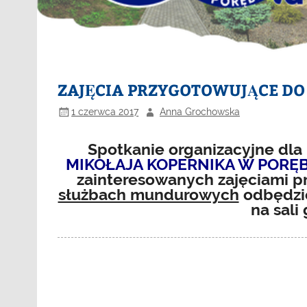
ZAJĘCIA PRZYGOTOWUJĄCE D
1 czerwca 2017
Anna Grochowska
Spotkanie organizacyjne dla
MIKOŁAJA KOPERNIKA W PORĘB
zainteresowanych zajęciami p
służbach mundurowych
odbędzi
na sali