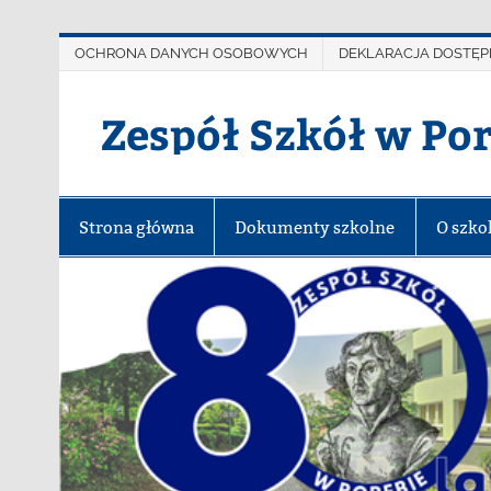
OCHRONA DANYCH OSOBOWYCH
DEKLARACJA DOSTĘP
Zespół Szkół w Po
Strona główna
Dokumenty szkolne
O szko