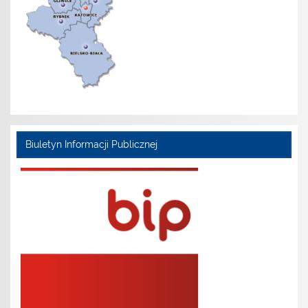
Biuletyn Informacji Publicznej