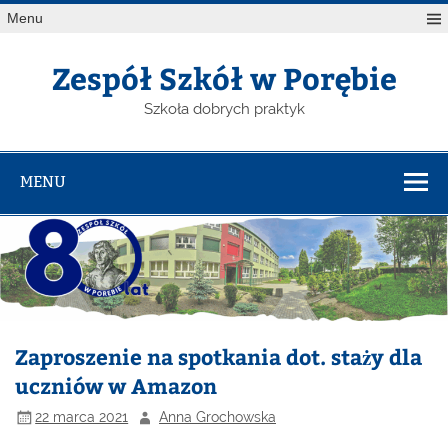
Menu
Zespół Szkół w Porębie
Szkoła dobrych praktyk
MENU
Zaproszenie na spotkania dot. staży dla
uczniów w Amazon
22 marca 2021
Anna Grochowska