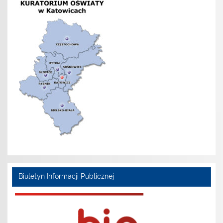
Biuletyn Informacji Publicznej