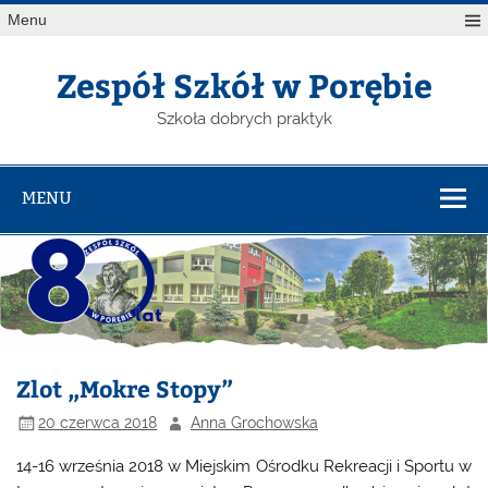
Menu
Zespół Szkół w Porębie
Szkoła dobrych praktyk
MENU
Zlot „Mokre Stopy”
20 czerwca 2018
Anna Grochowska
14-16 września 2018 w Miejskim Ośrodku Rekreacji i Sportu w