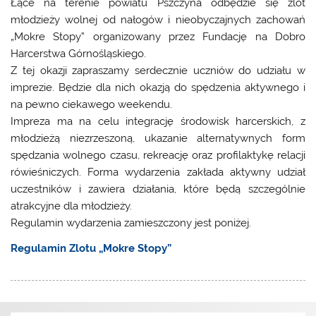
Łące na terenie powiatu Pszczyna odbędzie się zlot
młodzieży wolnej od nałogów i nieobyczajnych zachowań
„Mokre Stopy” organizowany przez Fundację na Dobro
Harcerstwa Górnośląskiego.
Z tej okazji zapraszamy serdecznie uczniów do udziału w
imprezie. Będzie dla nich okazją do spędzenia aktywnego i
na pewno ciekawego weekendu.
Impreza ma na celu integrację środowisk harcerskich, z
młodzieżą niezrzeszoną, ukazanie alternatywnych form
spędzania wolnego czasu, rekreację oraz profilaktykę relacji
rówieśniczych. Forma wydarzenia zakłada aktywny udział
uczestników i zawiera działania, które będą szczególnie
atrakcyjne dla młodzieży.
Regulamin wydarzenia zamieszczony jest poniżej.
Regulamin Zlotu „Mokre Stopy”