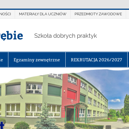
NOŚCI
MATERIAŁY DLA UCZNIÓW
PRZEDMIOTY ZAWODOWE
rębie
Szkoła dobrych praktyk
le
Egzaminy zewnętrzne
REKRUTACJA 2026/2027