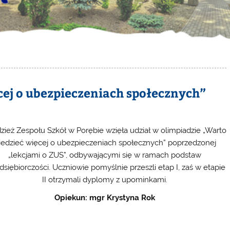
cej o ubezpieczeniach społecznych”
zież Zespołu Szkół w Porębie wzięła udział w olimpiadzie „Warto
iedzieć więcej o ubezpieczeniach społecznych” poprzedzonej
„lekcjami o ZUS”, odbywającymi się w ramach podstaw
dsiębiorczości. Uczniowie pomyślnie przeszli etap I, zaś w etapie
II otrzymali dyplomy z upominkami.
Opiekun: mgr Krystyna Rok