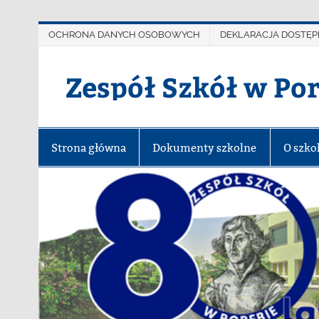
OCHRONA DANYCH OSOBOWYCH
DEKLARACJA DOSTĘP
Zespół Szkół w Po
Strona główna
Dokumenty szkolne
O szko