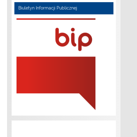
Biuletyn Informacji Publicznej