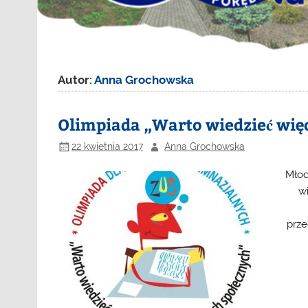
Autor:
Anna Grochowska
Olimpiada „Warto wiedzieć wię
22 kwietnia 2017
Anna Grochowska
Młod
w
prze